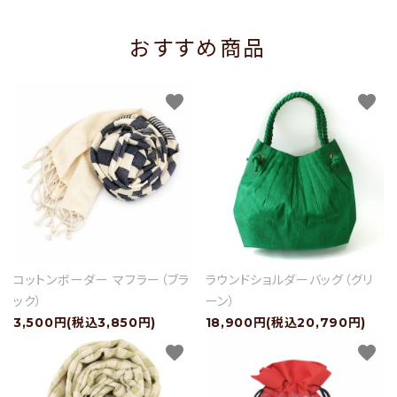
おすすめ商品
favorite
favorite
コットンボーダー マフラー（ブラ
ラウンドショルダーバッグ（グリ
ック）
ーン）
3,500円(税込3,850円)
18,900円(税込20,790円)
favorite
favorite