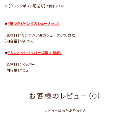
※【クリックポスト配送可】2個までOK
★
『皮つきジャンボカシューナッツ』
［原材料］：カンボジア産カシューナッツ、食塩
［内容量］：約100g
★
『カンポットペッパー塩漬け胡椒』
［原材料］：ペッパー
［内容量］：10g
お客様のレビュー（0）
レビューはまだありません