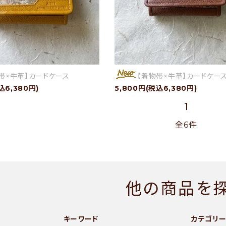
帯×牛革】カードケース
【着物帯×牛革】カードケー
込6,380円)
5,800円(税込6,380円)
1
全6件
他の商品を
キーワード
カテゴリ