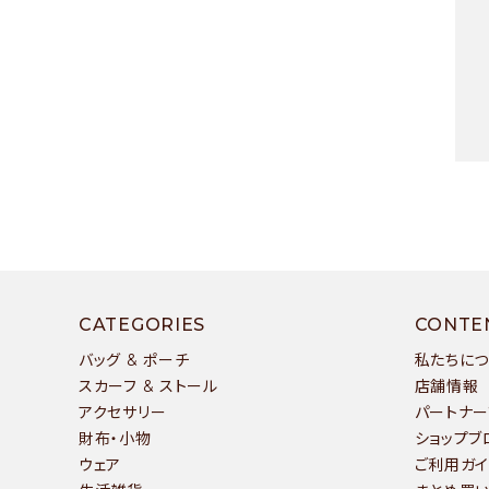
- 運営会社
- お問い合わせ
キー
CATEGORIES
CONTE
バッグ & ポーチ
私たちに
スカーフ & ストール
店舗情報
アクセサリー
パートナー
カテ
財布・小物
ショップブ
ウェア
ご利用ガイ