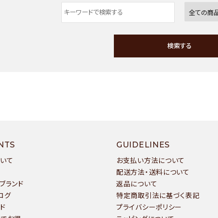
検索する
ワード
NTS
GUIDELINES
ついて
お支払い方法について
配送方法・送料について
ブランド
返品について
ゴリー
ログ
特定商取引法に基づく表記
ド
プライバシーポリシー