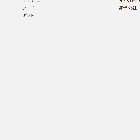
生活雑貨
まとめ買
フード
運営会社
ギフト