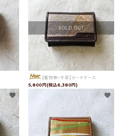
SOLD OUT
ス
【着物帯×牛革】カードケース
5,800円(税込6,380円)
favorite
favorite