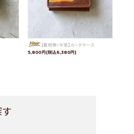
ス
【着物帯×牛革】カードケース
5,800円(税込6,380円)
探す
ー