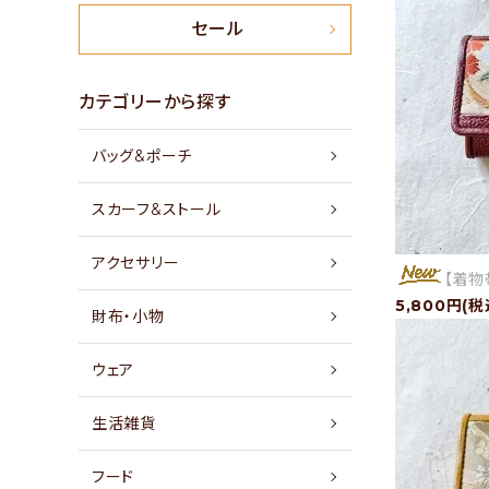
新商品
セール
特集
カテゴリーから探す
バッグ&ポーチ
セール
スカーフ&ストール
アイテムから探す
アクセサリー
【着物
素材から探す
5,800円(税
財布・小物
価格から探す
ウェア
国から探す
生活雑貨
私たちについて
フード