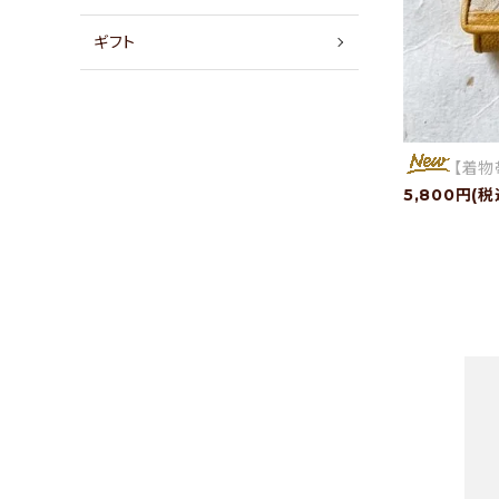
店舗情報
ギフト
パートナーブランド
ショップブログ
【着物
5,800円(税
- ご利用ガイド
- まとめ買いでお得
- お支払い方法について
- 配送方法・送料について
- 返品について
- 特定商取引法に基づく表記
- プライバシーポリシー
- 会員登録・メルマガ登録