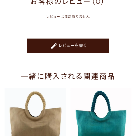
お客様のレビュー（0）
レビューはまだありません
create
レビューを書く
一緒に購入される関連商品