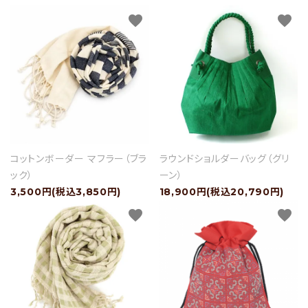
favorite
favorite
コットンボーダー マフラー（ブラ
ラウンドショルダーバッグ（グリ
ック）
ーン）
3,500円(税込3,850円)
18,900円(税込20,790円)
favorite
favorite