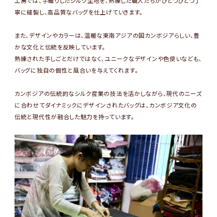
工房では、手織りしたシルク生地を、熟練した職人たちがひとつひとつ丁
寧に縫製し、高品質なバッグを仕上げていきます。
また、デザインやカラーは、温暖な東南アジアの国カンボジアらしい、豊
かな文化と伝統を反映しています。
熟練された手しごとだけではなく、ユニークなデザインや色使いなども、
バッグに独自の個性と風合いを与えてくれます。
カンボジアの伝統的なシルク産業の技法を活かしながら、現代のニーズ
に合わせてダイナミックにデザインされたバッグは、カンボジア文化の
伝統と現代性が融合した魅力を持っています。