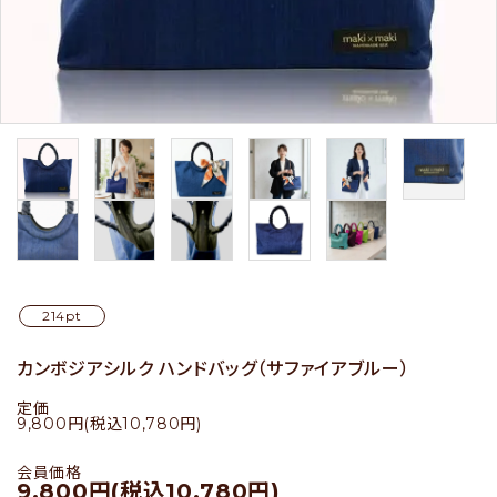
セール
アイテムから探す
素材から探す
価格から探す
国から探す
214pt
カンボジアシルク ハンドバッグ（サファイアブルー）
私たちについて
定価
9,800円(税込10,780円)
店舗情報
会員価格
パートナーブランド
9,800円(税込10,780円)