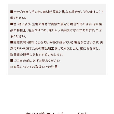
■バッグの持ち手の色、素材が写真と異なる場合がございます。ご了
承ください。
■色・柄により、生地の厚さや質感が異なる場合があります。また製
品の特性上、毛玉やほつれ、織りムラや糸抜けなどがあります。ご了
承ください。
■天然素材・染料による匂いが多少残っている場合がございます。天
然の匂いを消すための薬品加工をしておりません。気になる方は、
数日間の陰干しをおすすめいたします。
■ご注文の前に必ずお読みください
⇒
商品についてお取扱い上の注意