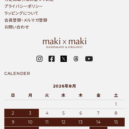
プライバシーポリシー
ラッピングについて
会員登録・メルマガ登録
お問い合わせ
CALENDER
2026年8月
日
月
火
水
木
金
土
1
2
3
4
5
6
7
8
9
10
11
12
13
14
15