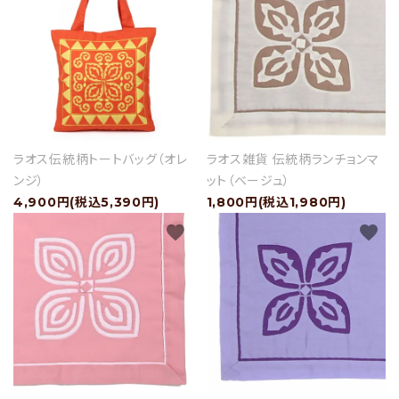
ラオス伝統柄トートバッグ（オレ
ラオス雑貨 伝統柄ランチョンマ
ンジ）
ット（ベージュ）
4,900円(税込5,390円)
1,800円(税込1,980円)
favorite
favorite