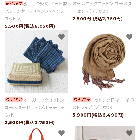
ろうけつ染め ノート型
オーガニックコットン コースタ
パソコンケース（ヘンプ・ヘンプ
ーセット（ブラウン）
コットン）
2,500円(税込2,750円)
5,500円(税込6,050円)
favorite
favorite
オーガニックコットン
コットンクロマー 多色
コースターセット（ブルーチェッ
ストライプ（ブラウン）
ク小）
5,900円(税込6,490円)
2,500円(税込2,750円)
favorite
favorite