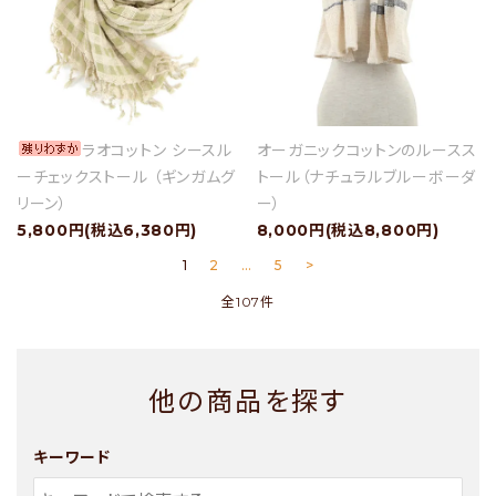
ラオコットン シースル
オーガニックコットンのルースス
ーチェックストール （ギンガムグ
トール（ナチュラルブルーボーダ
リーン）
ー）
5,800円(税込6,380円)
8,000円(税込8,800円)
1
2
…
5
>
全107件
他の商品を探す
キーワード