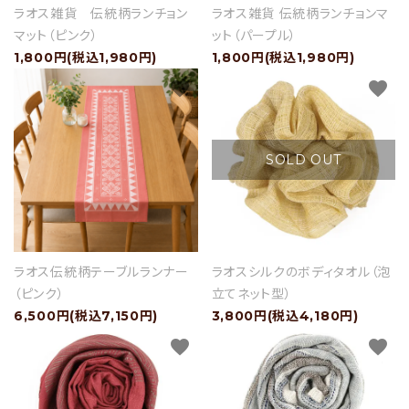
ラオス雑貨 伝統柄ランチョン
ラオス雑貨 伝統柄ランチョンマ
マット（ピンク）
ット（パープル）
1,800円(税込1,980円)
1,800円(税込1,980円)
favorite
favorite
SOLD OUT
ラオス伝統柄テーブルランナー
ラオスシルクのボディタオル（泡
（ピンク）
立てネット型）
6,500円(税込7,150円)
3,800円(税込4,180円)
favorite
favorite