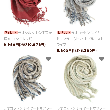
ラオシルク IKAT伝統
ラオコットン レイヤー
柄（ロイヤルレッド）
ドマフラー（ホワイトブルースト
9,980円(税込10,978円)
ライプ）
5,800円(税込6,380円)
favorite
favorite
ラオコットン レイヤードマフラー
ラオコットン レイヤードマフラー