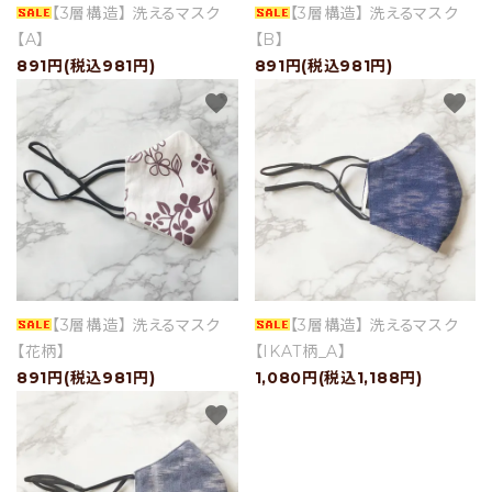
【3層構造】 洗えるマスク
【3層構造】 洗えるマスク
【A】
【B】
891円(税込981円)
891円(税込981円)
favorite
favorite
【3層構造】 洗えるマスク
【3層構造】 洗えるマスク
【花柄】
【IKAT柄_A】
891円(税込981円)
1,080円(税込1,188円)
favorite