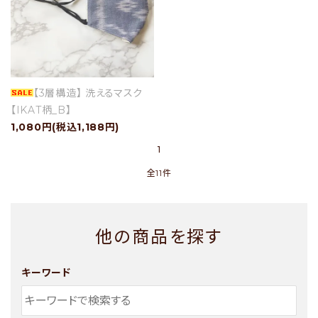
【3層構造】 洗えるマスク
【IKAT柄_B】
1,080円(税込1,188円)
1
全11件
他の商品を探す
キーワード