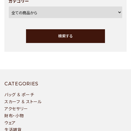
カテゴリー
検索する
キーワード
CATEGORIES
バッグ & ポーチ
スカーフ & ストール
アクセサリー
カテゴリー
財布・小物
ウェア
生活雑貨