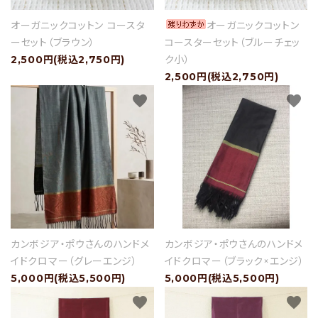
オーガニックコットン コースタ
オーガニックコットン
ーセット（ブラウン）
コースターセット（ブルーチェッ
2,500円(税込2,750円)
ク小）
2,500円(税込2,750円)
favorite
favorite
カンボジア・ポウさんのハンドメ
カンボジア・ポウさんのハンドメ
イドクロマー（グレーエンジ）
イドクロマー（ブラック×エンジ）
5,000円(税込5,500円)
5,000円(税込5,500円)
favorite
favorite