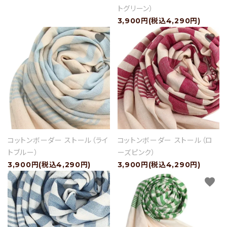
トグリーン）
3,900円(税込4,290円)
favorite
favorite
コットンボーダー ストール（ライ
コットンボーダー ストール（ロ
トブルー）
ーズピンク）
3,900円(税込4,290円)
3,900円(税込4,290円)
favorite
favorite