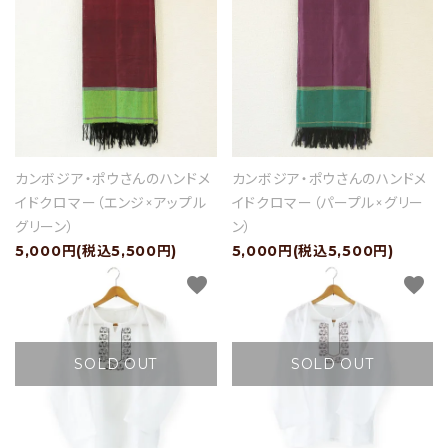
カンボジア・ポウさんのハンドメ
カンボジア・ポウさんのハンドメ
イドクロマー（エンジ×アップル
イドクロマー（パープル×グリー
グリーン）
ン）
5,000円(税込5,500円)
5,000円(税込5,500円)
favorite
favorite
SOLD OUT
SOLD OUT