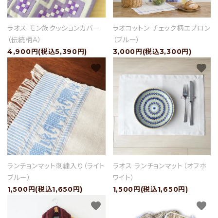
ラオス モン族クッションカバー
ラオコットン チェック柄エプロン
セール
（伝統柄A）
（ブルー）
4,900円(税込5,390円)
3,000円(税込3,300円)
アイテムから探す
favorite
favorite
素材から探す
価格から探す
国から探す
私たちについて
ランチョンマット刺繍入り（ライト
ラオス ランチョンマット（オフホ
ブルー）
ワイト）
店舗情報
1,500円(税込1,650円)
1,500円(税込1,650円)
favorite
favorite
パートナーブランド