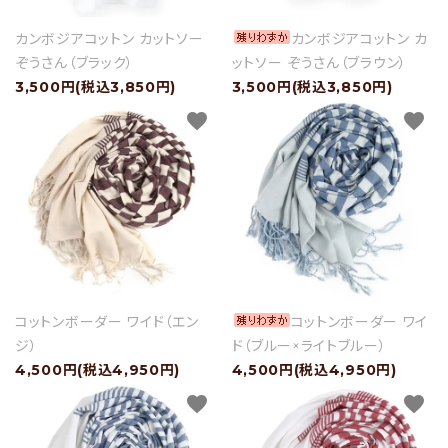
カンボジアコットン カットソー
カンボジアコットン カ
ぞうさん（ブラック）
ットソー ぞうさん（ブラウン）
3,500円(税込3,850円)
3,500円(税込3,850円)
favorite
favorite
コットンボーダー ワイド（エン
コットンボーダー ワイ
ジ）
ド（ブルー×ライトブルー）
4,500円(税込4,950円)
4,500円(税込4,950円)
favorite
favorite