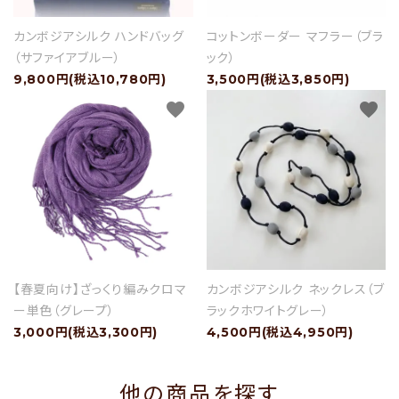
カンボジアシルク ハンドバッグ
コットンボーダー マフラー（ブラ
（サファイアブルー）
ック）
9,800円(税込10,780円)
3,500円(税込3,850円)
favorite
favorite
【春夏向け】ざっくり編みクロマ
カンボジアシルク ネックレス（ブ
ー単色（グレープ）
ラックホワイトグレー）
3,000円(税込3,300円)
4,500円(税込4,950円)
他の商品を探す