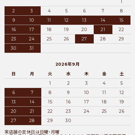
1
2
3
4
5
6
7
8
9
10
11
12
13
14
15
16
17
18
19
20
21
22
23
24
25
26
27
28
29
30
31
2026年9月
日
月
火
水
木
金
土
1
2
3
4
5
6
7
8
9
10
11
12
13
14
15
16
17
18
19
20
21
22
23
24
25
26
27
28
29
30
実店舗の定休日は日曜・月曜