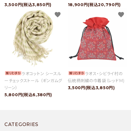
3,500円(税込3,850円)
18,900円(税込20,790円)
favorite
favorite
ラオコットン シースル
ラオス・シビライ村の
ーチェックストール （ギンガムグ
伝統柄刺繍の巾着袋（レッドM)
リーン）
3,500円(税込3,850円)
5,800円(税込6,380円)
CATEGORIES