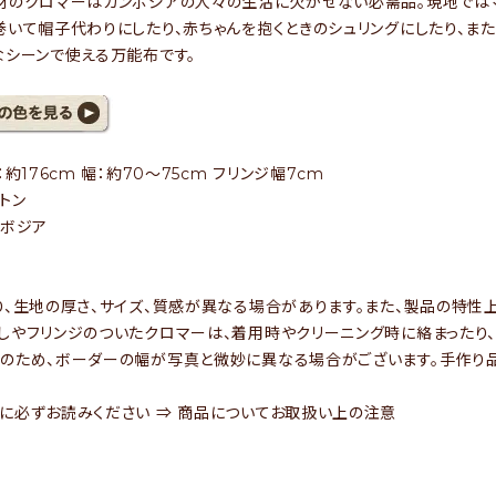
材のクロマーはカンボジアの人々の生活に欠かせない必需品。現地では
巻いて帽子代わりにしたり、赤ちゃんを抱くときのシュリングにしたり、ま
なシーンで使える万能布です。
：約176cm 幅：約70～75cm フリンジ幅7cm
トン
ンボジア
り、生地の厚さ、サイズ、質感が異なる場合があります。また、製品の特性上
しやフリンジのついたクロマーは、着用時やクリーニング時に絡まったり、
のため、ボーダーの幅が写真と微妙に異なる場合がございます。手作り品
に必ずお読みください ⇒
商品についてお取扱い上の注意