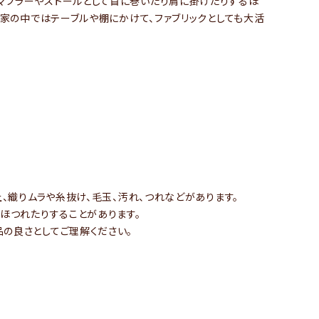
マフラーやストールとして首に巻いたり肩に掛けたりするほ
た家の中ではテーブルや棚にかけて、ファブリックとしても大活
、織りムラや糸抜け、毛玉、汚れ、つれなどがあります。
ほつれたりすることがあります。
の良さとしてご理解ください。