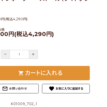
0円(税込4,290円)
価格
900円(税込4,290円)
－
＋
カートに入れる
shopping_cart
mail_outline
favorite
お問い合わせ
K01009_702_1