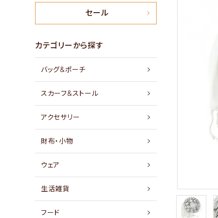
新商品
セール
特集
カテゴリーから探す
バッグ&ポーチ
セール
スカーフ&ストール
アイテムから探す
アクセサリー
素材から探す
財布・小物
価格から探す
ウェア
国から探す
生活雑貨
私たちについて
フード