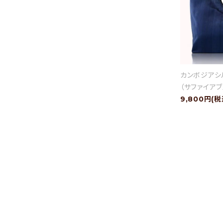
カンボジアシ
（サファイアブ
9,800円(税