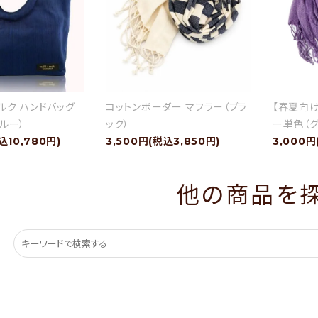
ルク ハンドバッグ
コットンボーダー マフラー（ブラ
【春夏向
ルー）
ック）
ー単色（グ
込10,780円)
3,500円(税込3,850円)
3,000円
他の商品を