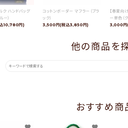
ルク ハンドバッグ
コットンボーダー マフラー（ブラ
【春夏向
ルー）
ック）
ー単色（グ
込10,780円)
3,500円(税込3,850円)
3,000円
他の商品を
おすすめ商
favorite
favorite