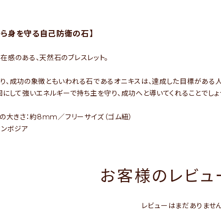
から身を守る自己防衛の石】
在感のある、天然石のブレスレット。
り、成功の象徴ともいわれる石であるオニキスは、達成した目標がある
固にして強いエネルギーで持ち主を守り、成功へと導いてくれることでしょ
石の大きさ：約8mm／フリーサイズ（ゴム紐）
カンボジア
お客様のレビュー
レビューはまだありませ