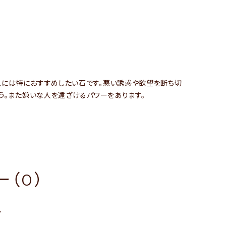
人には特におすすめしたい石です。悪い誘惑や欲望を断ち切
う。また嫌いな人を遠ざけるパワーをあります。
（0）
ん