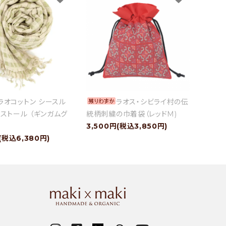
ラオコットン シースル
ラオス・シビライ村の伝
ストール （ギンガムグ
統柄刺繍の巾着袋（レッドM)
3,500円(税込3,850円)
(税込6,380円)