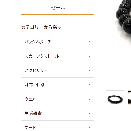
新商品
セール
特集
カテゴリーから探す
バッグ&ポーチ
セール
スカーフ&ストール
アイテムから探す
アクセサリー
素材から探す
財布・小物
価格から探す
ウェア
国から探す
生活雑貨
私たちについて
フード