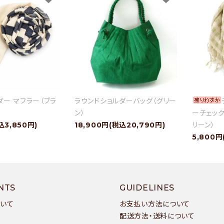
ダー マフラー（ブラ
ラウンドショルダーバッグ（グリー
ン）
ーチェック
込3,850円)
18,900円(税込20,790円)
リーン）
5,800円
NTS
GUIDELINES
ついて
お支払い方法について
配送方法・送料について