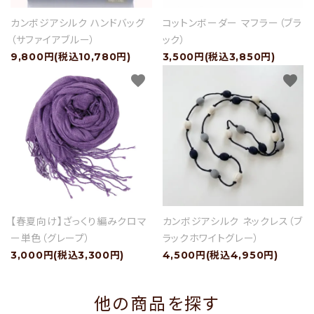
カンボジアシルク ハンドバッグ
コットンボーダー マフラー（ブラ
（サファイアブルー）
ック）
9,800円(税込10,780円)
3,500円(税込3,850円)
favorite
favorite
【春夏向け】ざっくり編みクロマ
カンボジアシルク ネックレス（ブ
ー単色（グレープ）
ラックホワイトグレー）
3,000円(税込3,300円)
4,500円(税込4,950円)
他の商品を探す