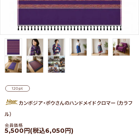
セール
アイテムから探す
素材から探す
価格から探す
国から探す
120pt
カンボジア・ポウさんのハンドメイドクロマー（カラフ
私たちについて
ル）
店舗情報
会員価格
5,500円(税込6,050円)
パートナーブランド