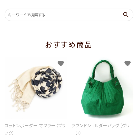
search
おすすめ商品
favorite
favorite
コットンボーダー マフラー（ブラ
ラウンドショルダーバッグ（グリ
ック）
ーン）