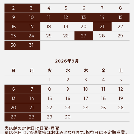
2
3
4
5
6
7
8
9
10
11
12
13
14
15
16
17
18
19
20
21
22
23
24
25
26
27
28
29
30
31
2026年9月
日
月
火
水
木
金
土
1
2
3
4
5
6
7
8
9
10
11
12
13
14
15
16
17
18
19
20
21
22
23
24
25
26
27
28
29
30
実店舗の定休日は日曜・月曜
※店休日は、発送業務はお休みとなります。祝祭日は不定期営業。