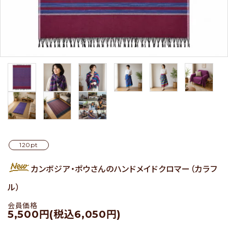
セール
アイテムから探す
素材から探す
価格から探す
国から探す
120pt
カンボジア・ポウさんのハンドメイドクロマー（カラフ
私たちについて
ル）
店舗情報
会員価格
5,500円(税込6,050円)
パートナーブランド