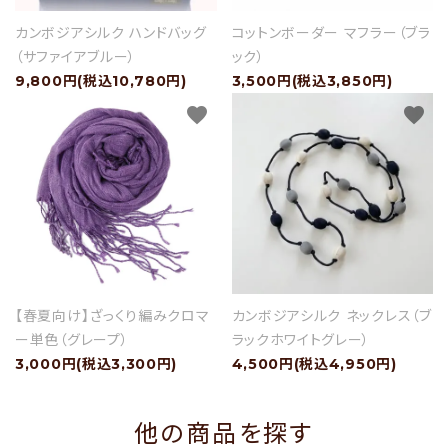
カンボジアシルク ハンドバッグ
コットンボーダー マフラー（ブラ
（サファイアブルー）
ック）
9,800円(税込10,780円)
3,500円(税込3,850円)
favorite
favorite
【春夏向け】ざっくり編みクロマ
カンボジアシルク ネックレス（ブ
ー単色（グレープ）
ラックホワイトグレー）
3,000円(税込3,300円)
4,500円(税込4,950円)
他の商品を探す