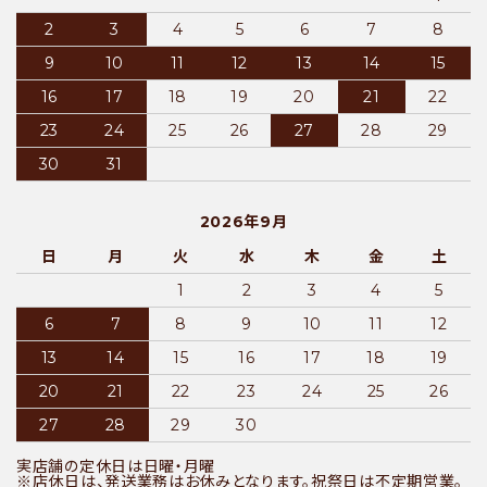
2
3
4
5
6
7
8
9
10
11
12
13
14
15
16
17
18
19
20
21
22
23
24
25
26
27
28
29
30
31
2026年9月
日
月
火
水
木
金
土
1
2
3
4
5
6
7
8
9
10
11
12
13
14
15
16
17
18
19
20
21
22
23
24
25
26
27
28
29
30
実店舗の定休日は日曜・月曜
※店休日は、発送業務はお休みとなります。祝祭日は不定期営業。