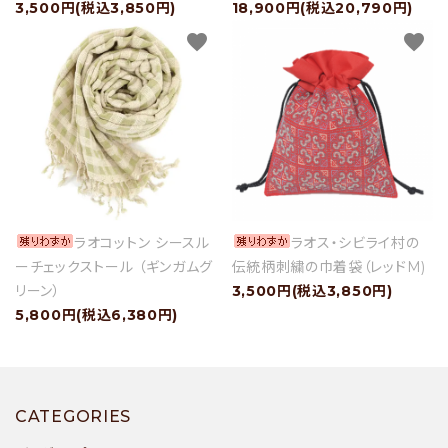
3,500円(税込3,850円)
18,900円(税込20,790円)
favorite
favorite
ラオコットン シースル
ラオス・シビライ村の
ーチェックストール （ギンガムグ
伝統柄刺繍の巾着袋（レッドM)
リーン）
3,500円(税込3,850円)
5,800円(税込6,380円)
CATEGORIES