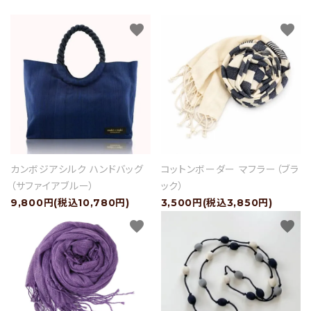
favorite
favorite
カンボジアシルク ハンドバッグ
コットンボーダー マフラー（ブラ
（サファイアブルー）
ック）
9,800円(税込10,780円)
3,500円(税込3,850円)
favorite
favorite