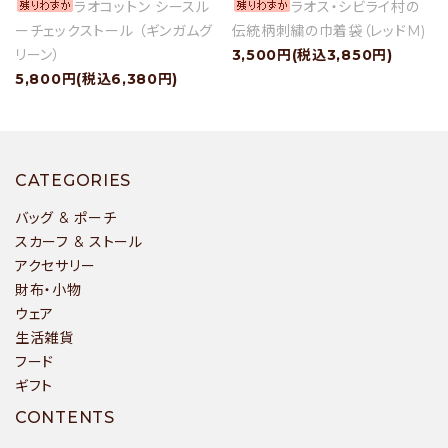
ラオコットン シースル
ラオス・シビライ村の
ーチェックストール （ギンガムグ
伝統柄刺繍の巾着袋（レッドM)
リーン）
3,500円(税込3,850円)
5,800円(税込6,380円)
CATEGORIES
バッグ & ポーチ
スカーフ & ストール
アクセサリー
財布・小物
ウェア
生活雑貨
フード
ギフト
CONTENTS