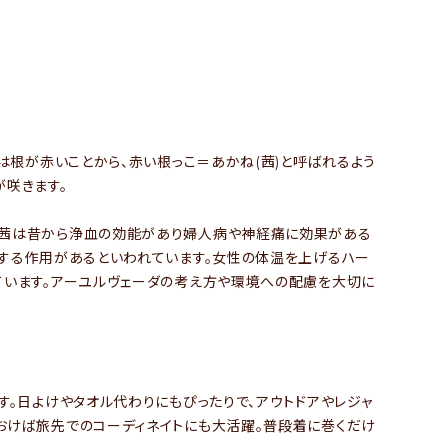
は根が赤いことから、赤い根っこ＝あかね(茜)と呼ばれるよう
が咲きます。
。茜は昔から浄血の効能があり婦人病や神経痛に効果がある
くする作用があるといわれています。女性の体温を上げるハー
ています。アーユルヴェーダの考え方や環境への配慮を大切に
す。日よけやタオル代わりにもぴったりで、アウトドアやレジャ
おけば旅先でのコーディネイトにも大活躍。普段着に巻くだけ