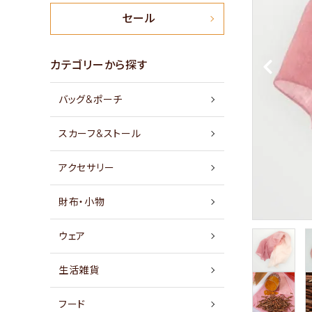
新商品
セール
特集
カテゴリーから探す
バッグ&ポーチ
セール
スカーフ&ストール
アイテムから探す
アクセサリー
素材から探す
財布・小物
価格から探す
ウェア
国から探す
生活雑貨
私たちについて
フード