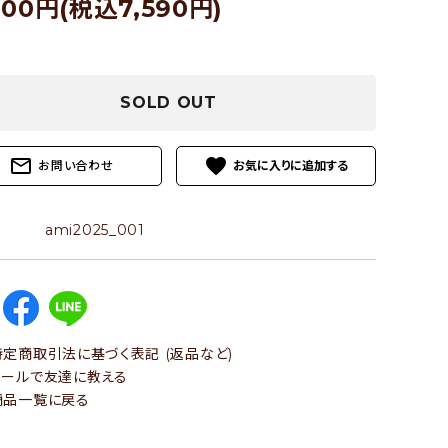
900円(税込7,590円)
SOLD OUT
mail_outline
favorite
お問い合わせ
ami2025_001
定商取引法に基づく表記 (返品など)
ールで友達に教える
品一覧に戻る