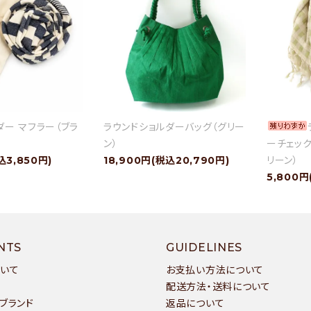
ダー マフラー（ブラ
ラウンドショルダーバッグ（グリー
ン）
ーチェック
込3,850円)
18,900円(税込20,790円)
リーン）
5,800円
NTS
GUIDELINES
ついて
お支払い方法について
配送方法・送料について
ブランド
返品について