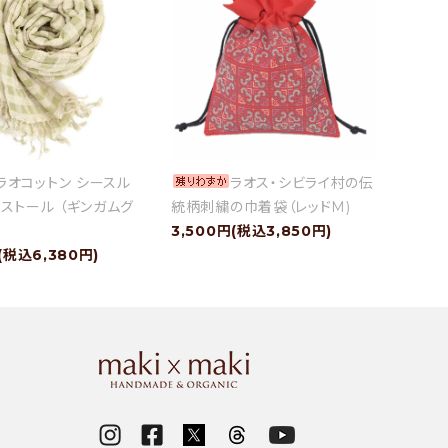
ラオコットン シースル
ラオス・シビライ村の伝
ストール （ギンガムグ
統柄刺繍の巾着袋（レッドM)
3,500円(税込3,850円)
(税込6,380円)