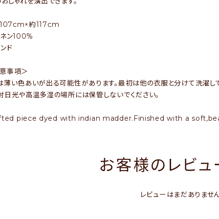
いおしゃれを演出できます。
07cm×約117cm
ネン100%
ンド
注意事項＞
は薄い色あいが出る可能性があります。最初は他の衣服と分けて洗濯して
射日光や高温多湿の場所には保管しないでください。
afted piece dyed with indian madder.Finished with a soft,bea
お客様のレビュー
レビューはまだありませ