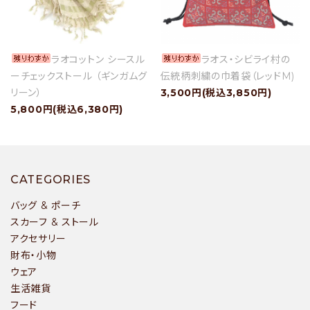
ラオコットン シースル
ラオス・シビライ村の
ーチェックストール （ギンガムグ
伝統柄刺繍の巾着袋（レッドM)
リーン）
3,500円(税込3,850円)
5,800円(税込6,380円)
CATEGORIES
バッグ & ポーチ
スカーフ & ストール
アクセサリー
財布・小物
ウェア
生活雑貨
フード