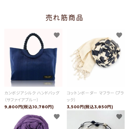
売れ筋商品
favorite
favorite
カンボジアシルク ハンドバッグ
コットンボーダー マフラー（ブラ
（サファイアブルー）
ック）
9,800円(税込10,780円)
3,500円(税込3,850円)
favorite
favorite