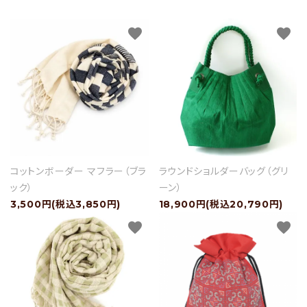
favorite
favorite
コットンボーダー マフラー（ブラ
ラウンドショルダーバッグ（グリ
ック）
ーン）
3,500円(税込3,850円)
18,900円(税込20,790円)
favorite
favorite