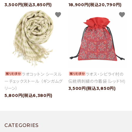
3,500円(税込3,850円)
18,900円(税込20,790円)
favorite
favorite
ラオコットン シースル
ラオス・シビライ村の
ーチェックストール （ギンガムグ
伝統柄刺繍の巾着袋（レッドM)
リーン）
3,500円(税込3,850円)
5,800円(税込6,380円)
CATEGORIES