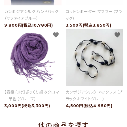
カンボジアシルク ハンドバッグ
コットンボーダー マフラー（ブラ
（サファイアブルー）
ック）
9,800円(税込10,780円)
3,500円(税込3,850円)
favorite
favorite
【春夏向け】ざっくり編みクロマ
カンボジアシルク ネックレス（ブ
ー単色（グレープ）
ラックホワイトグレー）
3,000円(税込3,300円)
4,500円(税込4,950円)
他の商品を探す