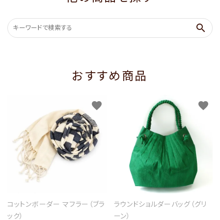
search
おすすめ商品
favorite
favorite
コットンボーダー マフラー（ブラ
ラウンドショルダーバッグ（グリ
ック）
ーン）