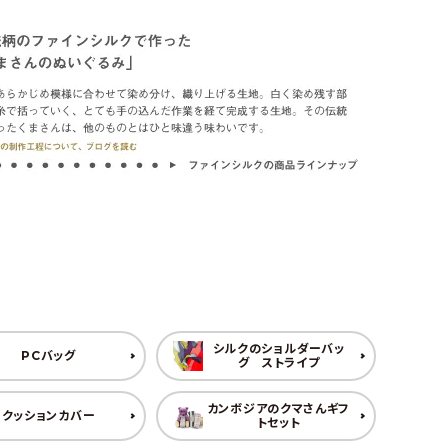
シルクのショルダーバッ
PCバッグ
グ ストライプ
カンボジアのクマさんギフ
クッションカバー
トセット