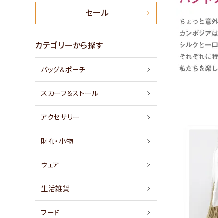
新商品
セール
特集
カテゴリーから探す
バッグ&ポーチ
セール
スカーフ&ストール
アイテムから探す
アクセサリー
素材から探す
財布・小物
価格から探す
ウェア
国から探す
生活雑貨
私たちについて
フード