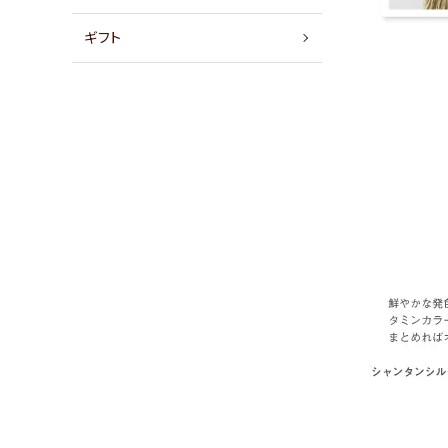
店舗情報
ギフト
パートナーブランド
ショップブログ
- ご利用ガイド
- まとめ買いでお得
- お支払い方法について
- 配送方法・送料について
- 返品について
- 特定商取引法に基づく表記
- プライバシーポリシー
- 会員登録・メルマガ登録