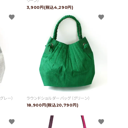
リーン）
3,900円(税込4,290円)
favorite
favorite
グレー）
ラウンドショルダーバッグ（グリーン）
18,900円(税込20,790円)
favorite
favorite