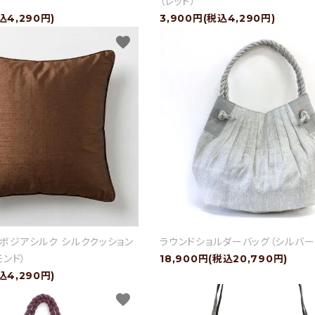
（レッド）
込4,290円)
3,900円(税込4,290円)
favorite
ボジアシルク シルククッション
ラウンドショルダーバッグ（シルバー
モンド）
18,900円(税込20,790円)
込4,290円)
favorite