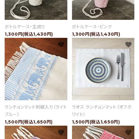
ボトルケース・生成り
ボトルケース・ピンク
1,300円(税込1,430円)
1,300円(税込1,430円)
favorite
favorite
ランチョンマット刺繍入り（ライト
ラオス ランチョンマット（オフホ
ブルー）
ワイト）
1,500円(税込1,650円)
1,500円(税込1,650円)
favorite
favorite