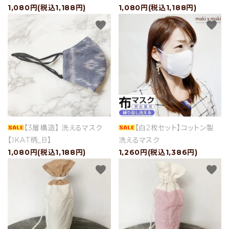
1,080円(税込1,188円)
1,080円(税込1,188円)
favorite
favorite
【3層構造】 洗えるマスク
【白2枚セット】コットン製
【IKAT柄_B】
洗えるマスク
1,080円(税込1,188円)
1,260円(税込1,386円)
favorite
favorite