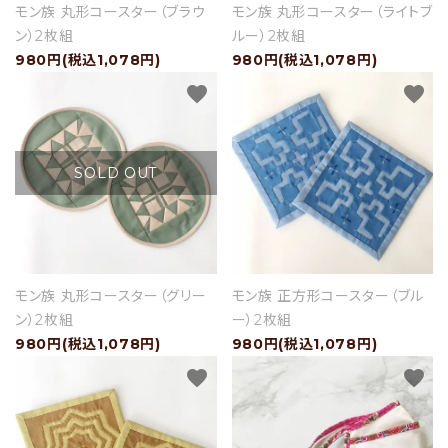
モン族 丸形コースター（ブラウ
モン族 丸形コースター（ライトブ
ン）2枚組
ルー）2枚組
980円(税込1,078円)
980円(税込1,078円)
favorite
favorite
SOLD OUT
モン族 丸形コースター（グリー
モン族 正方形コースター（ブル
ン）2枚組
ー）2枚組
980円(税込1,078円)
980円(税込1,078円)
favorite
favorite