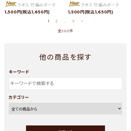
ラオス 竹編みポーチ
ラオス 竹編みポーチ
1,500円(税込1,650円)
1,500円(税込1,650円)
1
2
…
9
>
全200件
他の商品を探す
キーワード
カテゴリー