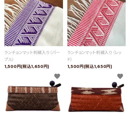
ランチョンマット刺繍入り（パー
ランチョンマット刺繍入り（レッ
プル）
ド）
1,500円(税込1,650円)
1,500円(税込1,650円)
favorite
favorite