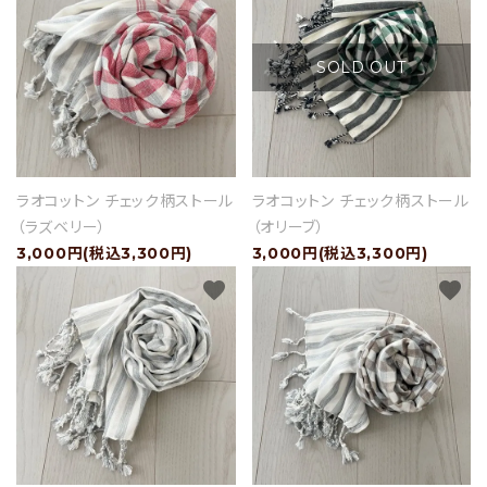
SOLD OUT
ラオコットン チェック柄ストール
ラオコットン チェック柄ストール
（ラズベリー）
（オリーブ）
3,000円(税込3,300円)
3,000円(税込3,300円)
favorite
favorite