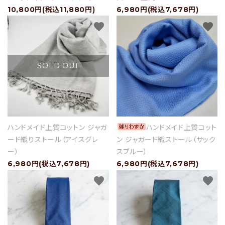
10,800円(税込11,880円)
6,980円(税込7,678円)
favorite
favorite
SOLD OUT
ハンドメイド上質コットン ジャガ
ハンドメイド上質コット
ード織りストール（アイスグレ
ン ジャガード織ストール（サック
ー）
スブルー）
6,980円(税込7,678円)
6,980円(税込7,678円)
favorite
favorite