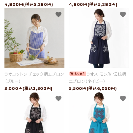
4,800円(税込5,280円)
4,800円(税込5,280円)
favorite
favorite
ラオコットン チェック柄エプロン
ラオス モン族 伝統柄
（ブルー）
エプロン（ネイビー）
3,000円(税込3,300円)
5,500円(税込6,050円)
favorite
favorite