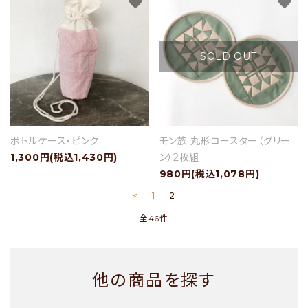
favorite
favorite
SOLD OUT
ボトルケース・ピンク
モン族 丸形コースター（グリー
1,300円(税込1,430円)
ン）2枚組
980円(税込1,078円)
<
1
2
全46件
他の商品を探す