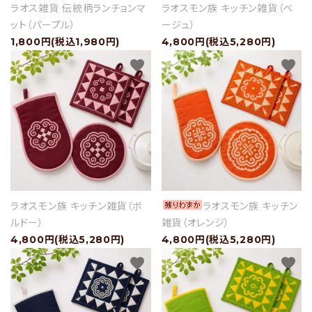
ラオス雑貨 伝統柄ランチョンマ
ラオスモン族 キッチン雑貨（ベ
ット（パープル）
ージュ）
1,800円(税込1,980円)
4,800円(税込5,280円)
favorite
favorite
ラオスモン族 キッチン雑貨（ボ
ラオスモン族 キッチン
ルドー）
雑貨（オレンジ）
4,800円(税込5,280円)
4,800円(税込5,280円)
favorite
favorite