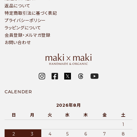
返品について
特定商取引法に基づく表記
プライバシーポリシー
ラッピングについて
会員登録・メルマガ登録
お問い合わせ
CALENDER
2026年8月
日
月
火
水
木
金
土
1
2
3
4
5
6
7
8