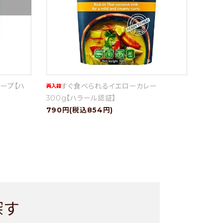
ープ【ハ
すぐ食べられるイエローカレー
300g【ハラール認証】
790円(税込854円)
探す