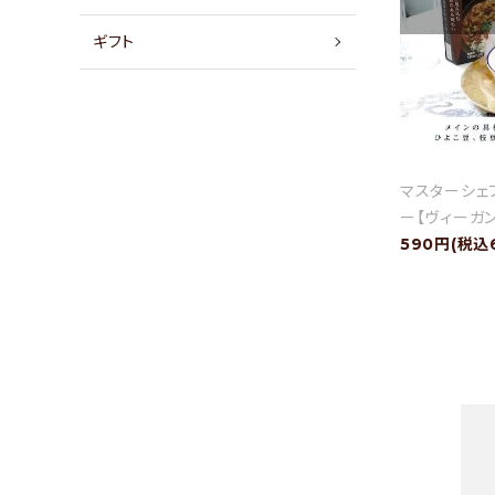
店舗情報
ギフト
パートナーブランド
ショップブログ
マスターシェ
- ご利用ガイド
ー【ヴィーガ
- まとめ買いでお得
590円(税込
- お支払い方法について
- 配送方法・送料について
- 返品について
- 特定商取引法に基づく表記
- プライバシーポリシー
- 会員登録・メルマガ登録