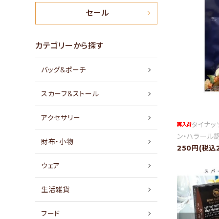
新商品
セール
特集
カテゴリーから探す
バッグ&ポーチ
セール
スカーフ&ストール
アイテムから探す
アクセサリー
タイナッ
素材から探す
ン・ハラール
財布・小物
250円(税込
価格から探す
ウェア
国から探す
生活雑貨
私たちについて
フード