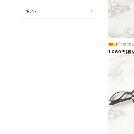
店舗情報
ギフト
パートナーブランド
ショップブログ
【3層構
1,080円(税
- ご利用ガイド
- まとめ買いでお得
- お支払い方法について
- 配送方法・送料について
- 返品について
- 特定商取引法に基づく表記
- プライバシーポリシー
- 会員登録・メルマガ登録