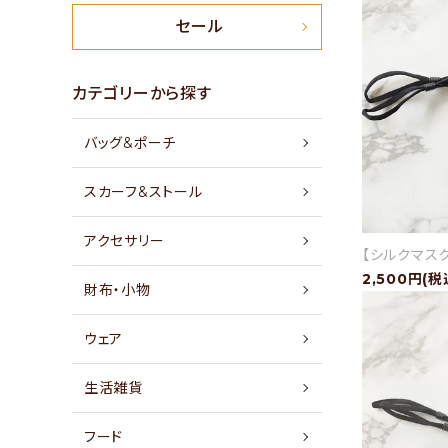
新商品
セール
特集
カテゴリーから探す
バッグ&ポーチ
セール
スカーフ&ストール
アイテムから探す
アクセサリー
【シルクマスク
素材から探す
2,500円(税
財布・小物
価格から探す
ウェア
国から探す
生活雑貨
私たちについて
フード