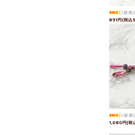
- 運営会社
【3層構
- お問い合わせ
891円(税込9
【4層構
1,080円(税