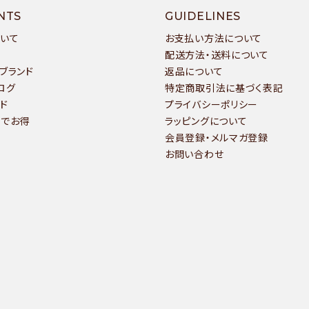
ワード
NTS
GUIDELINES
ついて
お支払い方法について
配送方法・送料について
ブランド
返品について
ゴリー
ログ
特定商取引法に基づく表記
ド
プライバシーポリシー
いでお得
ラッピングについて
会員登録・メルマガ登録
お問い合わせ
検索する