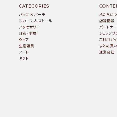
キー
CATEGORIES
CONTE
バッグ & ポーチ
私たちに
スカーフ & ストール
店舗情報
アクセサリー
パートナー
カテ
財布・小物
ショップブ
ウェア
ご利用ガイ
生活雑貨
まとめ買
フード
運営会社
ギフト