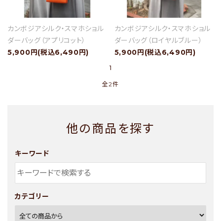
カンボジアシルク・スマホショル
カンボジアシルク・スマホショル
セール
ダーバッグ（アプリコット）
ダーバッグ（ロイヤルブルー）
5,900円(税込6,490円)
5,900円(税込6,490円)
アイテムから探す
1
全2件
素材から探す
価格から探す
他の商品を探す
国から探す
キーワード
私たちについて
店舗情報
カテゴリー
パートナーブランド