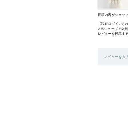
投稿内容がショッ
【現在ログインさ
※当ショップで会
レビューを投稿す
レビューを入