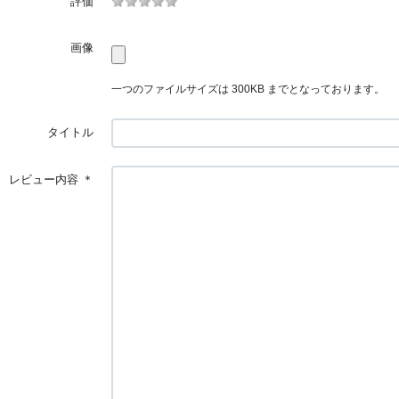
評価
画像
一つのファイルサイズは 300KB までとなっております。
タイトル
レビュー内容
＊