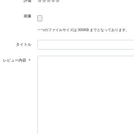
評価
画像
一つのファイルサイズは 300KB までとなっております。
タイトル
レビュー内容
＊