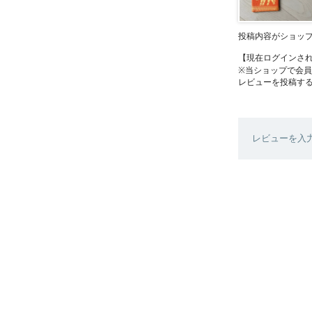
投稿内容がショッ
【現在ログインさ
※当ショップで会
レビューを投稿す
レビューを入