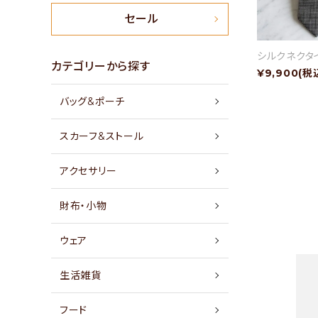
新商品
セール
シルクネクタ
特集
カテゴリーから探す
¥9,900(税
バッグ&ポーチ
セール
スカーフ&ストール
アイテムから探す
アクセサリー
素材から探す
財布・小物
価格から探す
ウェア
国から探す
生活雑貨
私たちについて
フード