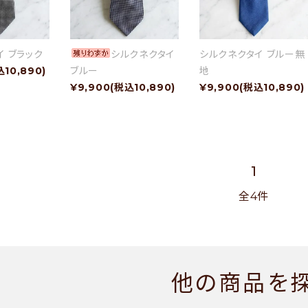
イ ブラック
シルクネクタイ
シルクネクタイ ブルー無
込10,890)
ブルー
地
¥9,900(税込10,890)
¥9,900(税込10,890)
1
全4件
他の商品を