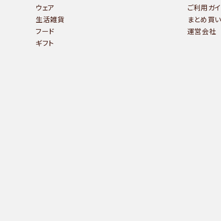
ウェア
ご利用ガイ
- 運営会社
生活雑貨
まとめ買
- お問い合わせ
フード
運営会社
ギフト