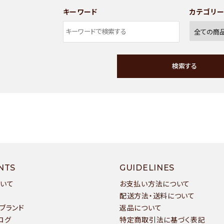
キーワード
カテゴリ
検索する
ワード
NTS
GUIDELINES
ついて
お支払い方法について
配送方法・送料について
ブランド
返品について
ゴリー
ログ
特定商取引法に基づく表記