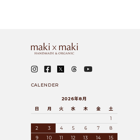
close
CALENDER
2026年8月
日
月
火
水
木
金
土
1
2
3
4
5
6
7
8
9
10
11
12
13
14
15