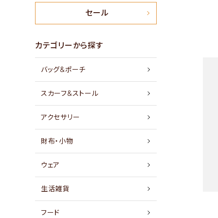
新商品
セール
特集
カテゴリーから探す
バッグ&ポーチ
セール
スカーフ&ストール
アイテムから探す
アクセサリー
素材から探す
財布・小物
価格から探す
ウェア
国から探す
生活雑貨
私たちについて
フード