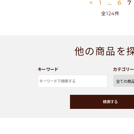
<
1
…
6
7
全124件
他の商品を
キーワード
カテゴリ
検索する