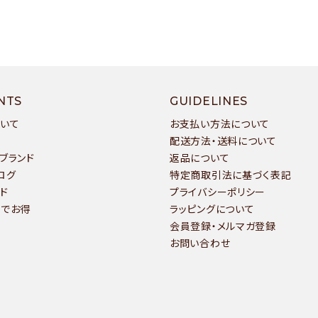
ワード
NTS
GUIDELINES
ついて
お支払い方法について
ゴリー
配送方法・送料について
ブランド
返品について
ログ
特定商取引法に基づく表記
ド
プライバシーポリシー
いでお得
ラッピングについて
検索する
会員登録・メルマガ登録
お問い合わせ