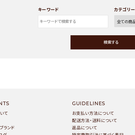
キーワード
カテゴリ
検索する
ワード
NTS
GUIDELINES
ついて
お支払い方法について
配送方法・送料について
ブランド
返品について
ゴリー
ログ
特定商取引法に基づく表記