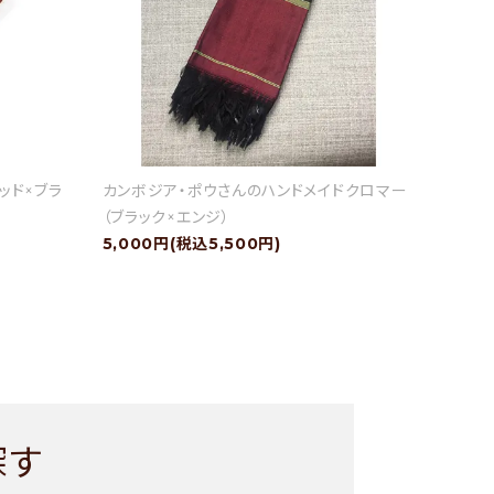
ッド×ブラ
カンボジア・ポウさんのハンドメイドクロマー
（ブラック×エンジ）
5,000円(税込5,500円)
探す