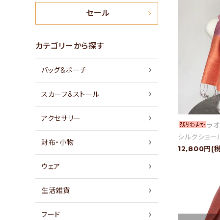
新商品
セール
特集
カテゴリーから探す
バッグ&ポーチ
セール
スカーフ&ストール
アイテムから探す
アクセサリー
ラオ
素材から探す
シルクショー
財布・小物
12,800円(
価格から探す
ウェア
国から探す
生活雑貨
私たちについて
フード