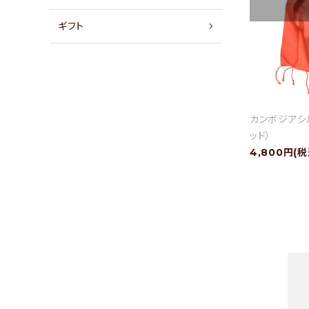
店舗情報
ギフト
パートナーブランド
ショップブログ
カンボジアシル
- ご利用ガイド
ッド）
- まとめ買いでお得
4,800円(税
- お支払い方法について
- 配送方法・送料について
- 返品について
- 特定商取引法に基づく表記
- プライバシーポリシー
- 会員登録・メルマガ登録