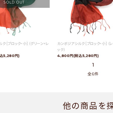
SOLD OUT
ク［ブロック・小］（グリーン×レ
カンボジアシルク［ブロック・小］（レ
ック）
込5,280円)
4,800円(税込5,280円)
1
全6件
他の商品を