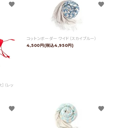
favorite
favorite
コットンボーダー ワイド（スカイブルー）
4,500円(税込4,950円)
］（レッ
favorite
favorite