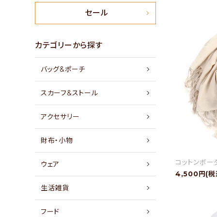
新商品
セール
特集
カテゴリーから探す
バッグ&ポーチ
セール
スカーフ&ストール
アイテムから探す
アクセサリー
素材から探す
財布・小物
価格から探す
コットンボーダ
ウェア
4,500円(税
国から探す
生活雑貨
私たちについて
フード