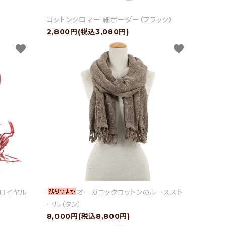
）
コットンクロマー 細ボーダー（ブラック）
2,800円(税込3,080円)
favorite
favorite
（ロイヤル
オーガニックコットンのルーススト
ール（タン）
8,000円(税込8,800円)