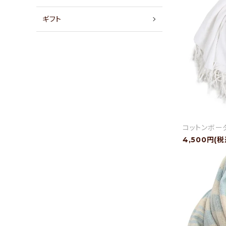
店舗情報
ギフト
パートナーブランド
ショップブログ
- ご利用ガイド
- まとめ買いでお得
コットンボーダ
- お支払い方法について
4,500円(税
- 配送方法・送料について
- 返品について
- 特定商取引法に基づく表記
- プライバシーポリシー
- 会員登録・メルマガ登録