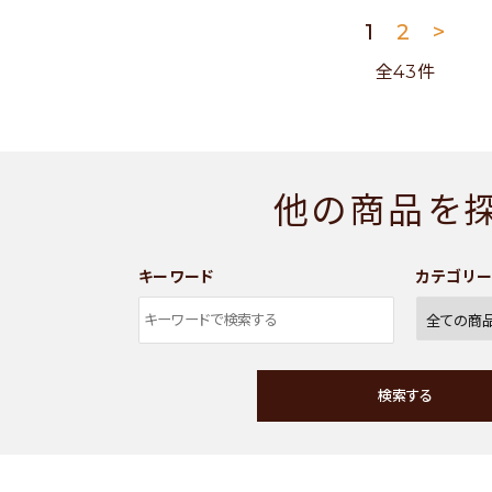
1
2
>
全43件
他の商品を
キーワード
カテゴリ
検索する