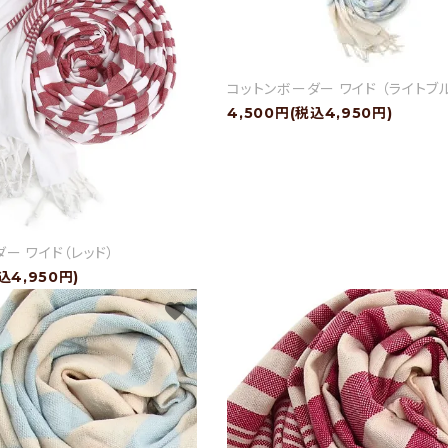
コットンボーダー ワイド （ライトブ
4,500円(税込4,950円)
ー ワイド（レッド）
込4,950円)
favorite