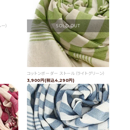
SOLD OUT
ルー）
コットンボーダー ストール（ライトグリーン）
3,900円(税込4,290円)
favorite
favorite