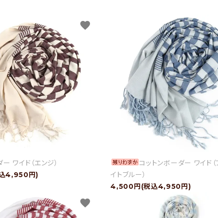
favorite
ー ワイド（エンジ）
コットンボーダー ワイド（
込4,950円)
イトブルー）
4,500円(税込4,950円)
favorite