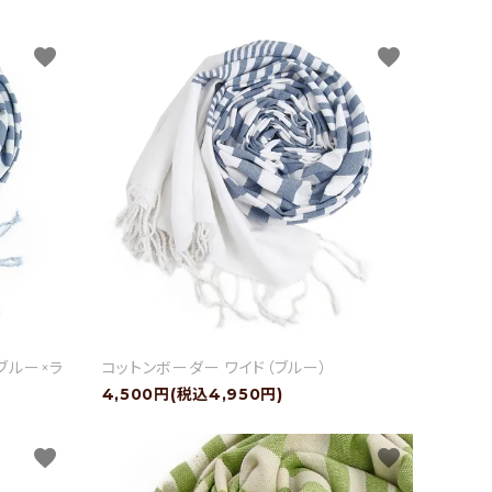
favorite
favorite
ブルー×ラ
コットンボーダー ワイド（ブルー）
4,500円(税込4,950円)
favorite
favorite