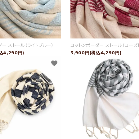
ダー ストール（ライトブルー）
コットンボーダー ストール（ローズ
込4,290円)
3,900円(税込4,290円)
favorite