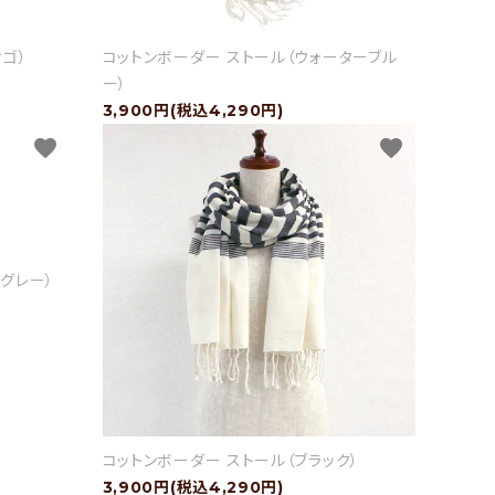
ゴ）
コットンボーダー ストール（ウォーターブル
ー）
3,900円(税込4,290円)
favorite
favorite
グレー）
コットンボーダー ストール（ブラック）
3,900円(税込4,290円)