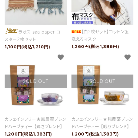
【白2枚セット】コットン製
ラオス saa paper コー
洗えるマスク
スター2枚セット
1,260円(税込1,386円)
1,100円(税込1,210円)
favorite
favorite
SOLD OUT
SOLD OUT
カフェインフリー★無農薬ブレン
カフェインフリー★無農薬ブレン
ドハーブティー 【輝きブレンド】
ドハーブティー 【眠りブレンド】
1,280円(税込1,383円)
1,280円(税込1,383円)