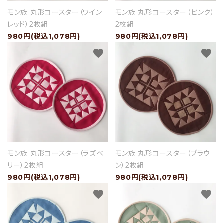
モン族 丸形コースター（ワイン
モン族 丸形コースター（ピンク）
レッド）2枚組
2枚組
980円(税込1,078円)
980円(税込1,078円)
favorite
favorite
モン族 丸形コースター（ラズベ
モン族 丸形コースター（ブラウ
リー）2枚組
ン）2枚組
980円(税込1,078円)
980円(税込1,078円)
favorite
favorite