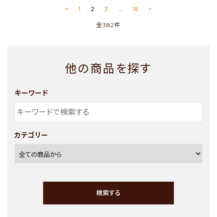
<
1
2
3
…
16
>
全382件
他の商品を探す
キーワード
カテゴリー
検索する