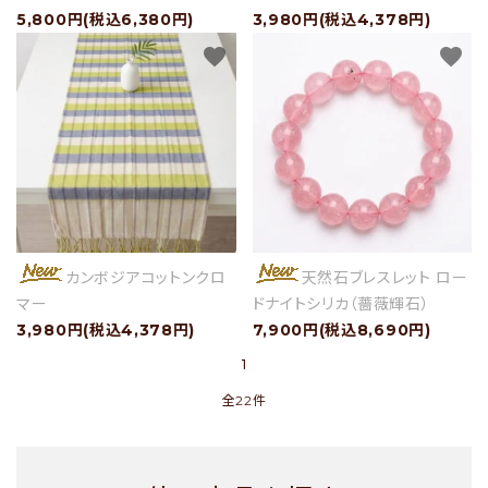
5,800円(税込6,380円)
3,980円(税込4,378円)
favorite
favorite
カンボジアコットンクロ
天然石ブレスレット ロー
マー
ドナイトシリカ（薔薇輝石）
3,980円(税込4,378円)
7,900円(税込8,690円)
1
全22件